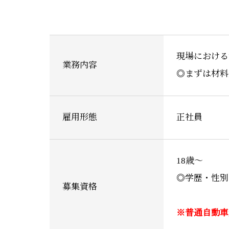
現場における
業務内容
◎まずは材料
雇用形態
正社員
18歳〜
◎学歴・性別
募集資格
※普通自動車