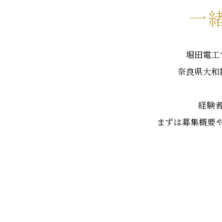
一
堀田電工
奈良県大和
経験
まずは募集概要