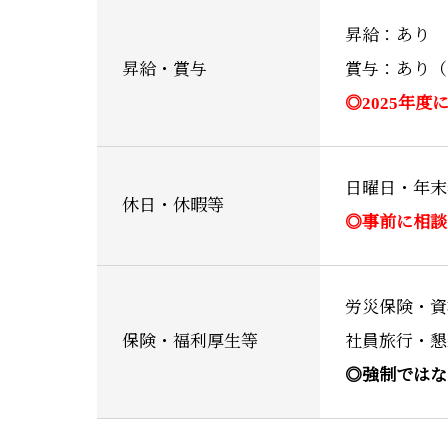
昇給：あり
昇給・賞与
賞与：あり（
◎2025年
日曜日・年末
休日・休暇等
◎事前に相談
労災保険・資
保険・福利厚生等
社員旅行・懇
◎強制ではな