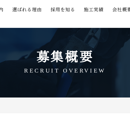
内
選ばれる理由
採用を知る
施工実績
会社概
募集概要
RECRUIT OVERVIEW