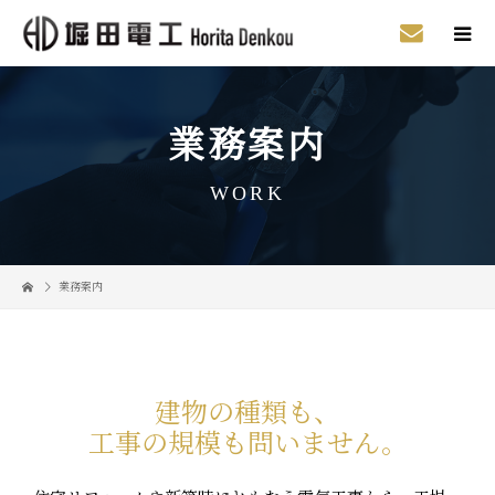
業務案内
WORK
業務案内
建物の種類も、
工事の規模も問いません。